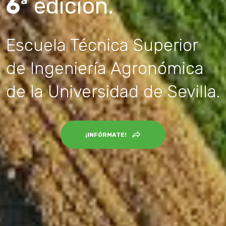
6
ª edición.
Escuela Técnica Superior
de Ingeniería Agronómica
de la Universidad de Sevilla.
¡INFÓRMATE!