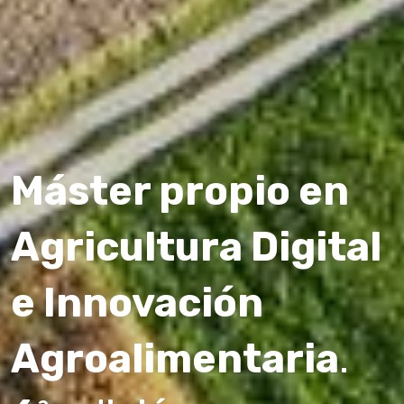
Máster propio en
Agricultura Digital
e Innovación
Agroalimentaria
.