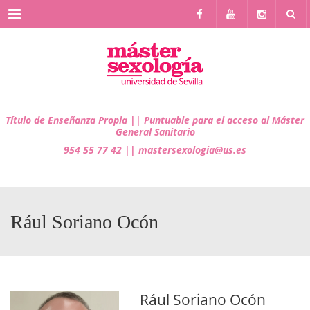
Menu
Título de Enseñanza Propia ||
Puntuable para el acceso al Máster
General Sanitario
954 55 77 42 || mastersexologia@us.es
Rául Soriano Ocón
Rául Soriano Ocón