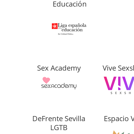
Educación
Sex Academy
Vive Sex
DeFrente Sevilla
Espacio 
LGTB