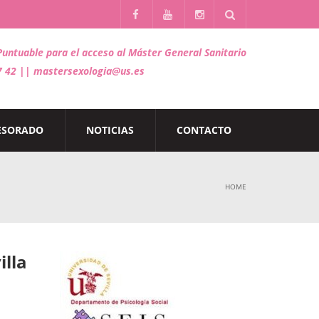
Puntuable para el acceso al Máster General Sanitario
7 42 || mastersexologia@us.es
ESORADO
NOTICIAS
CONTACTO
HOME
illa