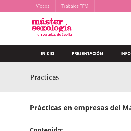
Vídeos
Trabajos TFM
INICIO
PRESENTACIÓN
INF
Practicas
Prácticas en empresas del Má
Contenido: