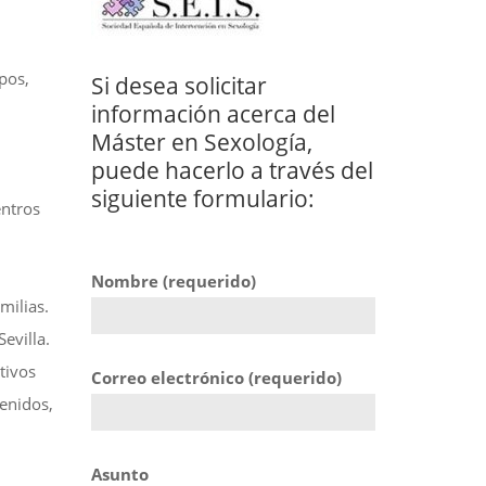
upos,
Si desea solicitar
información acerca del
Máster en Sexología,
puede hacerlo a través del
siguiente formulario:
entros
Nombre (requerido)
milias.
evilla.
tivos
Correo electrónico (requerido)
tenidos,
Asunto