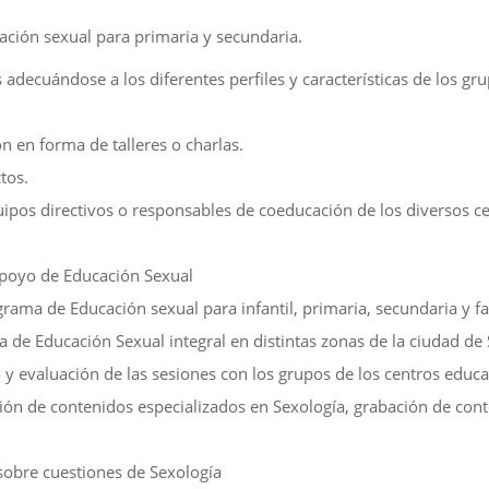
ción sexual para primaria y secundaria.
s adecuándose a los diferentes perfiles y características de los gr
n en forma de talleres o charlas.
tos.
uipos directivos o responsables de coeducación de los diversos c
 apoyo de Educación Sexual
ograma de Educación sexual para infantil, primaria, secundaria y fa
a de Educación Sexual integral en distintas zonas de la ciudad de S
 y evaluación de las sesiones con los grupos de los centros educa
ión de contenidos especializados en Sexología, grabación de con
obre cuestiones de Sexología