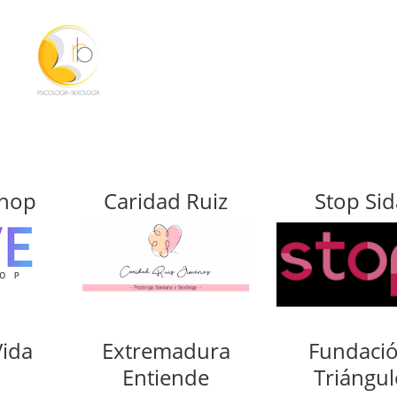
shop
Caridad Ruiz
Stop Sid
Vida
Extremadura
Fundaci
Entiende
Triángu