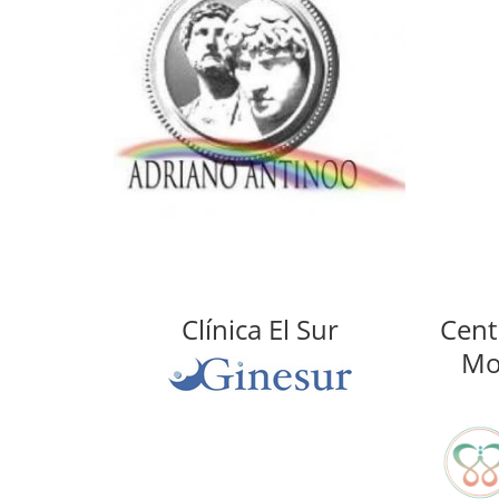
Clínica El Sur
Cent
Mo