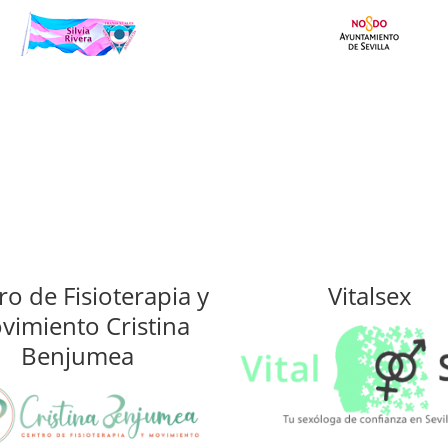
ro de Fisioterapia y
Vitalsex
vimiento Cristina
Benjumea