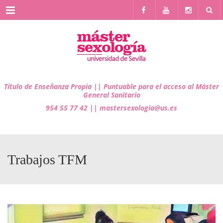
Menu
Título de Enseñanza Propia ||
Puntuable para el acceso al Máster
General Sanitario
954 55 77 42 || mastersexologia@us.es
Trabajos TFM