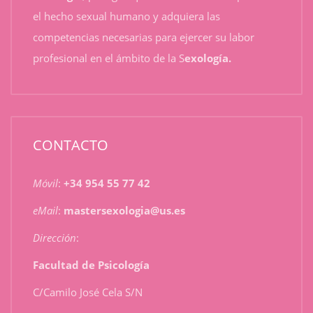
el hecho sexual humano y adquiera las
competencias necesarias para ejercer su labor
profesional en el ámbito de la S
exología.
CONTACTO
Móvil
:
+34 954 55 77 42
eMail
:
mastersexologia@us.es
Dirección
:
Facultad de Psicología
C/Camilo José Cela S/N